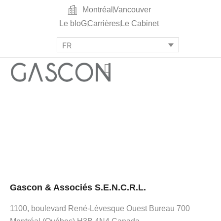
Montréal
Vancouver
Le bloG
Carrières
Le Cabinet
FR
Gascon & Associés S.E.N.C.R.L.
1100, boulevard René-Lévesque Ouest Bureau 700