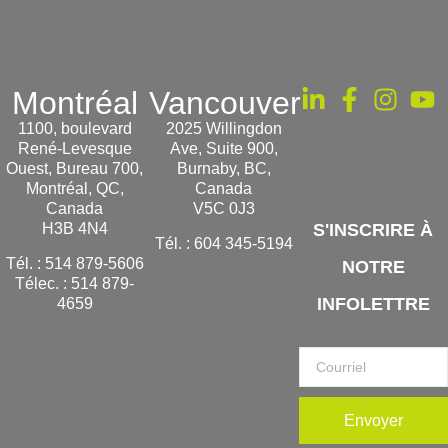
Montréal
Vancouver
1100, boulevard
2025 Willingdon
René-Levesque
Ave, Suite 900,
Ouest, Bureau 700,
Burnaby, BC,
Montréal, QC,
Canada
Canada
V5C 0J3
H3B 4N4
S'INSCRIRE À
Tél. :
604 345-5194
Tél. :
514 879-5606
NOTRE
Télec. :
514 879-
INFOLETTRE
4659
Envoyer