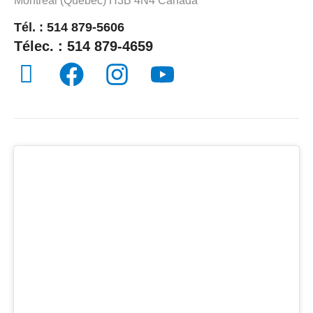
Montréal (Québec) H3B 4N4 Canada
Tél. : 514 879-5606
Télec. : 514 879-4659