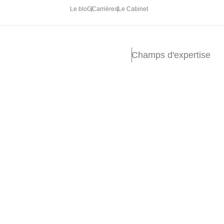
Le bloG
Carrières
Le Cabinet
Champs d'expertise