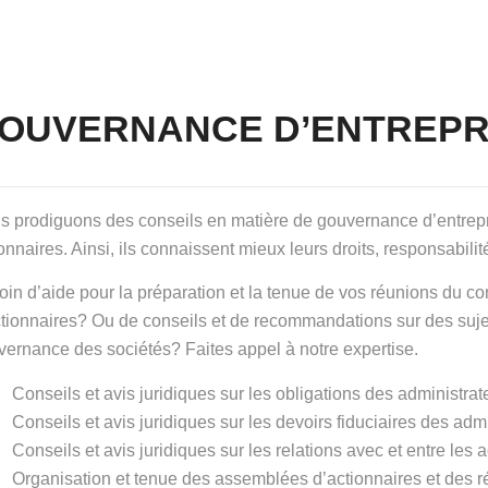
OUVERNANCE D’ENTREPR
s prodiguons des conseils en matière de gouvernance d’entrepri
onnaires. Ainsi, ils connaissent mieux leurs droits, responsabilit
in d’aide pour la préparation et la tenue de vos réunions du co
tionnaires? Ou de conseils et de recommandations sur des sujets
vernance des sociétés? Faites appel à notre expertise.
Conseils et avis juridiques sur les obligations des administrat
Conseils et avis juridiques sur les devoirs fiduciaires des adm
Conseils et avis juridiques sur les relations avec et entre les 
Organisation et tenue des assemblées d’actionnaires et des r