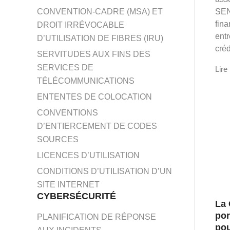
SEN
CONVENTION-CADRE (MSA) ET
fin
DROIT IRRÉVOCABLE
ent
D’UTILISATION DE FIBRES (IRU)
créd
SERVITUDES AUX FINS DES
SERVICES DE
Lire 
TÉLÉCOMMUNICATIONS
ENTENTES DE COLOCATION
CONVENTIONS
D’ENTIERCEMENT DE CODES
SOURCES
LICENCES D’UTILISATION
CONDITIONS D’UTILISATION D’UN
SITE INTERNET
CYBERSÉCURITÉ
La 
por
PLANIFICATION DE RÉPONSE
pou