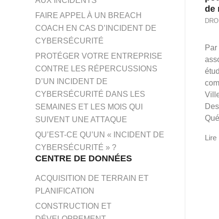
AUX INCIDENTS
de 
FAIRE APPEL À UN BREACH
DRO
COACH EN CAS D’INCIDENT DE
CYBERSÉCURITÉ
Par
PROTÉGER VOTRE ENTREPRISE
ass
CONTRE LES RÉPERCUSSIONS
étud
D’UN INCIDENT DE
com
CYBERSÉCURITÉ DANS LES
Vill
Des
SEMAINES ET LES MOIS QUI
Qué
SUIVENT UNE ATTAQUE
QU’EST-CE QU’UN « INCIDENT DE
Lire 
CYBERSÉCURITÉ » ?
CENTRE DE DONNÉES
ACQUISITION DE TERRAIN ET
PLANIFICATION
CONSTRUCTION ET
DÉVELOPPEMENT