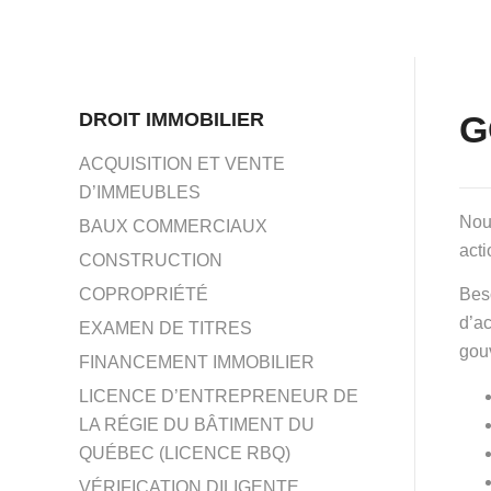
DROIT IMMOBILIER
G
ACQUISITION ET VENTE
D’IMMEUBLES
Nou
BAUX COMMERCIAUX
acti
CONSTRUCTION
COPROPRIÉTÉ
Beso
d’ac
EXAMEN DE TITRES
gou
FINANCEMENT IMMOBILIER
LICENCE D’ENTREPRENEUR DE
LA RÉGIE DU BÂTIMENT DU
QUÉBEC (LICENCE RBQ)
VÉRIFICATION DILIGENTE