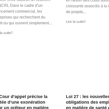
en raison des coûts subst
CRL Dans le cadre d’un
croissants associés à la 
ancement commercial, les
de projets...
reprises qui recherchent du
Lire la suite
it ou qui ouvrent simplement...
la suite
Cour d’appel précise la
Loi 27 : les nouvelle
tée d’une exonération
obligations des emp
r un prêteur en matière
en matière de santé 