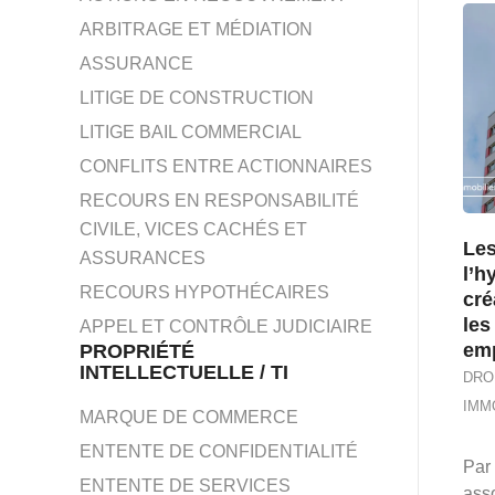
ARBITRAGE ET MÉDIATION
ASSURANCE
LITIGE DE CONSTRUCTION
LITIGE BAIL COMMERCIAL
CONFLITS ENTRE ACTIONNAIRES
RECOURS EN RESPONSABILITÉ
CIVILE, VICES CACHÉS ET
Les
ASSURANCES
l’h
RECOURS HYPOTHÉCAIRES
cré
les
APPEL ET CONTRÔLE JUDICIAIRE
em
PROPRIÉTÉ
INTELLECTUELLE / TI
DRO
IMM
MARQUE DE COMMERCE
ENTENTE DE CONFIDENTIALITÉ
Par
ENTENTE DE SERVICES
ass