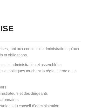
ISE
ses, tant aux conseils d’administration qu’aux
és et obligations.
nseil d’administration et assemblées
 et politiques touchant la régie interne ou la
eurs
inistrateurs et des dirigeants
actionnaires
éunions du conseil d’administration