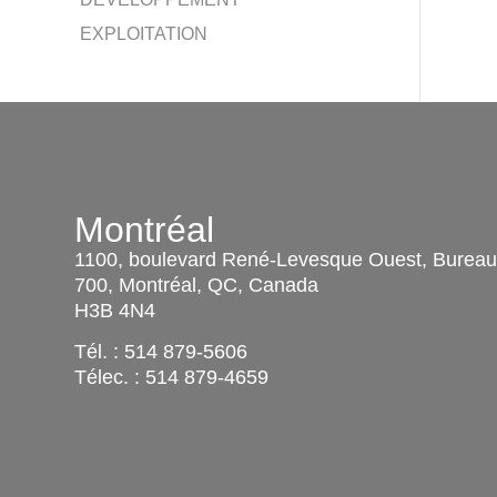
EXPLOITATION
Montréal
1100, boulevard René-Levesque Ouest, Burea
700, Montréal, QC, Canada
H3B 4N4
Tél. :
514 879-5606
Télec. :
514 879-4659