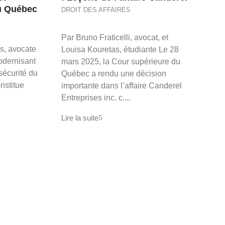
au Québec
DROIT DES AFFAIRES
Par Bruno Fraticelli, avocat, et
s, avocate
Louisa Kouretas, étudiante Le 28
modernisant
mars 2025, la Cour supérieure du
sécurité du
Québec a rendu une décision
onstitue
importante dans l’affaire Canderel
Entreprises inc. c....
Lire la suite