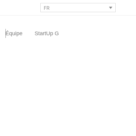
FR
Équipe
StartUp G