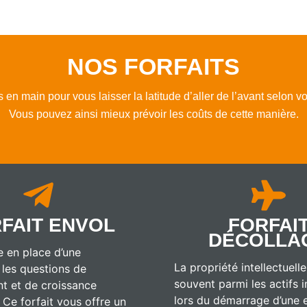
NOS FORFAITS
s en main pour vous laisser la latitude d’aller de l’avant selon v
Vous pouvez ainsi mieux prévoir les coûts de cette manière.
FAIT ENVOL
FORFAI
DÉCOLLA
e en place d’une
La propriété intellectuel
 les questions de
souvent parmi les actifs 
t et de croissance
lors du démarrage d’une e
 Ce forfait vous offre un