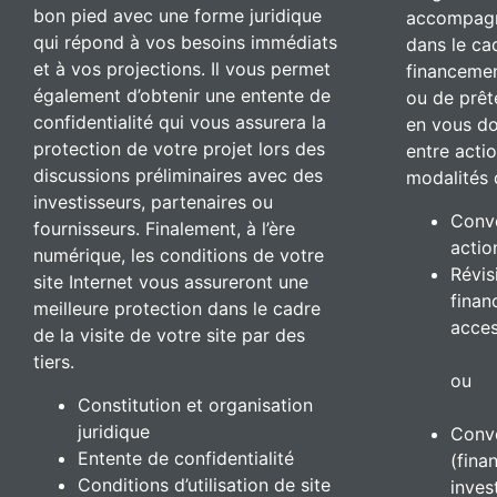
bon pied avec une forme juridique
accompagn
qui répond à vos besoins immédiats
dans le ca
et à vos projections. Il vous permet
financemen
également d’obtenir une entente de
ou de prête
confidentialité qui vous assurera la
en vous do
protection de votre projet lors des
entre actio
discussions préliminaires avec des
modalités 
investisseurs, partenaires ou
Conve
fournisseurs. Finalement, à l’ère
actio
numérique, les conditions de votre
Révis
site Internet vous assureront une
finan
meilleure protection dans le cadre
acces
de la visite de votre site par des
tiers.
ou
Constitution et organisation
juridique
Conve
Entente de confidentialité
(fina
Conditions d’utilisation de site
inves