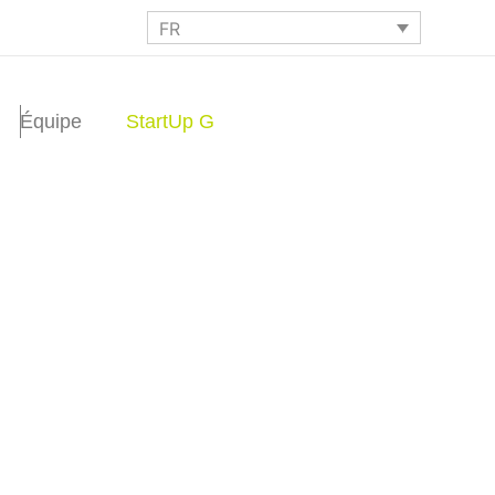
FR
Équipe
StartUp G