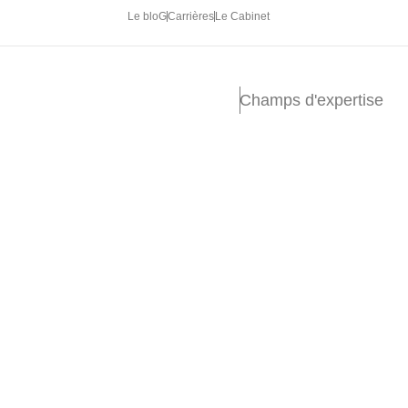
Le bloG
Carrières
Le Cabinet
Champs d'expertise