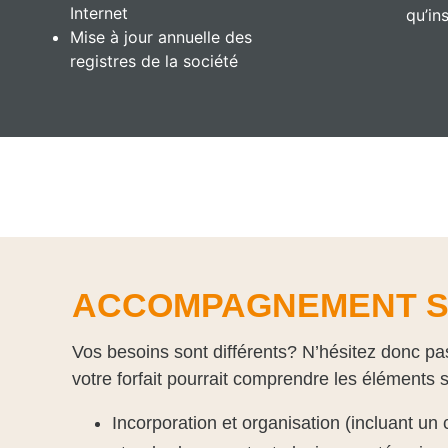
Internet
qu’ins
Mise à jour annuelle des
registres de la société
ACCOMPAGNEMENT S
Vos besoins sont différents? N’hésitez donc pa
votre forfait pourrait comprendre les éléments s
Incorporation et organisation (incluant un 