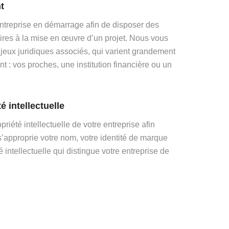
t
 entreprise en démarrage afin de disposer des
ires à la mise en œuvre d’un projet. Nous vous
njeux juridiques associés, qui varient grandement
 : vos proches, une institution financière ou un
é intellectuelle
opriété intellectuelle de votre entreprise afin
’approprie votre nom, votre identité de marque
 intellectuelle qui distingue votre entreprise de