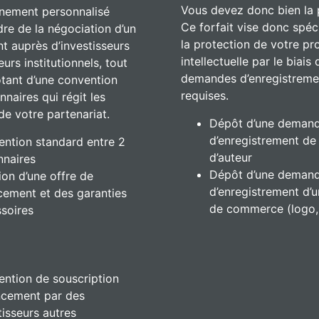
Vous devez donc bien la 
ement personnalisé
Ce forfait vise donc spé
dre de la négociation d’un
la protection de votre pr
t auprès d’investisseurs
intellectuelle par le biais
urs institutionnels, tout
demandes d’enregistreme
tant d’une convention
requises.
nnaires qui régit les
de votre partenariat.
Dépôt d’une deman
d’enregistrement de 
ntion standard entre 2
d’auteur
nnaires
Dépôt d’une deman
ion d’une offre de
d’enregistrement d’
cement et des garanties
de commerce (logo, 
soires
ntion de souscription
ncement par des
tisseurs autres