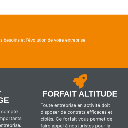
os besoins et l’évolution de votre entreprise.
T
FORFAIT ALTITUDE
GE
Toute entreprise en activité doit
le compte
disposer de contrats efficaces et
importants
ciblés. Ce forfait vous permet de
ntreprise.
faire appel à nos juristes pour la