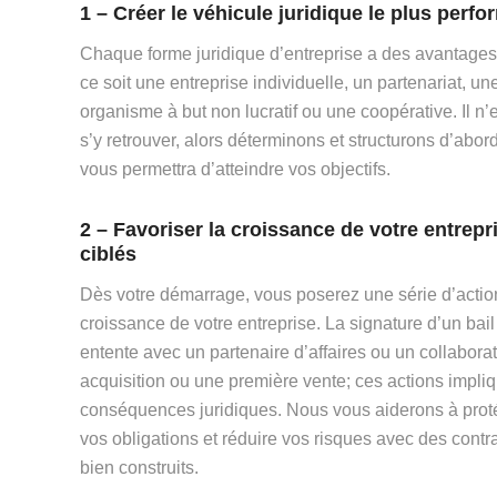
1 – Créer le véhicule juridique le plus perfo
Chaque forme juridique d’entreprise a des avantages
ce soit une entreprise individuelle, un partenariat, un
organisme à but non lucratif ou une coopérative. Il n’
s’y retrouver, alors déterminons et structurons d’abord
vous permettra d’atteindre vos objectifs.
2 – Favoriser la croissance de votre entrepr
ciblés
Dès votre démarrage, vous poserez une série d’action
croissance de votre entreprise. La signature d’un bai
entente avec un partenaire d’affaires ou un collabora
acquisition ou une première vente; ces actions impli
conséquences juridiques. Nous vous aiderons à proté
vos obligations et réduire vos risques avec des contrat
bien construits.