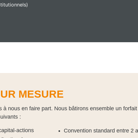
titutionnels)
UR MESURE
s à nous en faire part. Nous bâtirons ensemble un forfai
uivants :
capital-actions
Convention standard entre 2 a