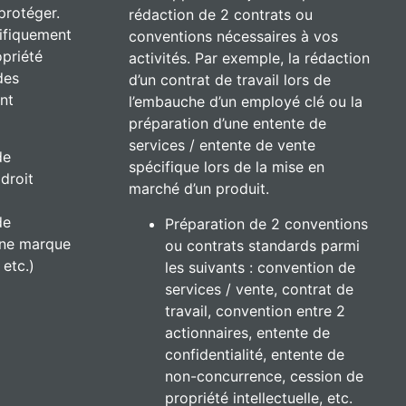
protéger.
rédaction de 2 contrats ou
cifiquement
conventions nécessaires à vos
opriété
activités. Par exemple, la rédaction
 des
d’un contrat de travail lors de
nt
l’embauche d’un employé clé ou la
préparation d’une entente de
services / entente de vente
de
spécifique lors de la mise en
droit
marché d’un produit.
de
Préparation de 2 conventions
une marque
ou contrats standards parmi
etc.)
les suivants : convention de
services / vente, contrat de
travail, convention entre 2
actionnaires, entente de
confidentialité, entente de
non-concurrence, cession de
propriété intellectuelle, etc.