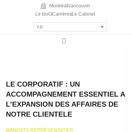
Montréal
Vancouver
Le bloG
Carrières
Le Cabinet
FR
LE CORPORATIF : UN
ACCOMPAGNEMENT ESSENTIEL A
L’EXPANSION DES AFFAIRES DE
NOTRE CLIENTELE
MANDATS REPRÉSENTATIFS