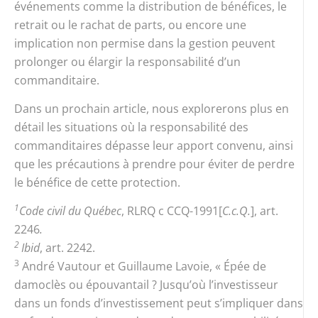
événements comme la distribution de bénéfices, le
retrait ou le rachat de parts, ou encore une
implication non permise dans la gestion peuvent
prolonger ou élargir la responsabilité d’un
commanditaire.
Dans un prochain article, nous explorerons plus en
détail les situations où la responsabilité des
commanditaires dépasse leur apport convenu, ainsi
que les précautions à prendre pour éviter de perdre
le bénéfice de cette protection.
1
Code civil du Québec
, RLRQ c CCQ-1991[
C.c.Q.
], art.
2246
.
2
Ibid
, art. 2242.
3
André Vautour et Guillaume Lavoie, « Épée de
damoclès ou épouvantail ? Jusqu’où l’investisseur
dans un fonds d’investissement peut s’impliquer dans