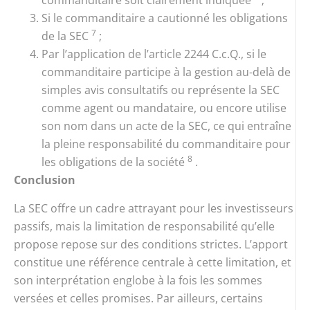
commanditaire soit clairement indiquée
;
Si le commanditaire a cautionné les obligations
7
de la SEC
;
Par l’application de l’article 2244 C.c.Q., si le
commanditaire participe à la gestion au-delà de
simples avis consultatifs ou représente la SEC
comme agent ou mandataire, ou encore utilise
son nom dans un acte de la SEC, ce qui entraîne
la pleine responsabilité du commanditaire pour
8
les obligations de la société
.
Conclusion
La SEC offre un cadre attrayant pour les investisseurs
passifs, mais la limitation de responsabilité qu’elle
propose repose sur des conditions strictes. L’apport
constitue une référence centrale à cette limitation, et
son interprétation englobe à la fois les sommes
versées et celles promises. Par ailleurs, certains