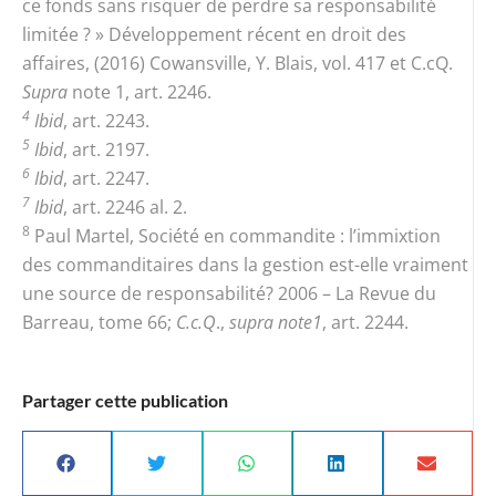
ce fonds sans risquer de perdre sa responsabilité
limitée ? » Développement récent en droit des
affaires, (2016) Cowansville, Y. Blais, vol. 417 et C.cQ.
Supra
note 1, art. 2246.
4
Ibid
, art. 2243.
5
Ibid
, art. 2197.
6
Ibid
, art. 2247.
7
Ibid
, art. 2246 al. 2.
8
Paul Martel, Société en commandite : l’immixtion
des commanditaires dans la gestion est-elle vraiment
une source de responsabilité? 2006 – La Revue du
Barreau, tome 66;
C.c.Q
.,
supra note1
, art. 2244.
Partager cette publication