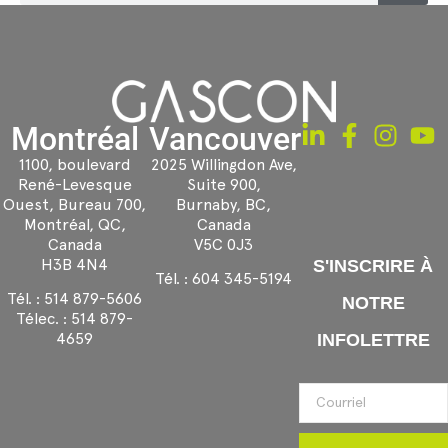
Montréal
Vancouver
1100, boulevard
2025 Willingdon Ave,
René-Levesque
Suite 900,
Ouest, Bureau 700,
Burnaby, BC,
Montréal, QC,
Canada
Canada
V5C 0J3
H3B 4N4
S'INSCRIRE À
Tél. :
604 345-5194
Tél. :
514 879-5606
NOTRE
Télec. :
514 879-
4659
INFOLETTRE